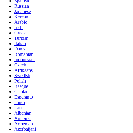
Spanish
Russian
Japanese
Korean
Arabic
Irish
Greek
Turkish
Italian
Danish
Romanian
Indonesian
Czech
Afrikaans
Swedish
Polish
Basque
Catalan
Esperanto
Hindi
Lao
Albanian
Amharic
Armenian
Azerbaijani