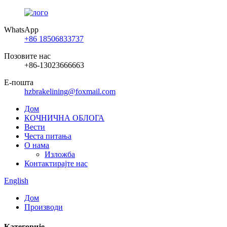
WhatsApp
+86 18506833737
Позовите нас
+86-13023666663
Е-пошта
hzbrakelining@foxmail.com
Дом
КОЧНИЧНА ОБЛОГА
Вести
Честа питања
О нама
Изложба
Контактирајте нас
English
Дом
Производи
Категорије