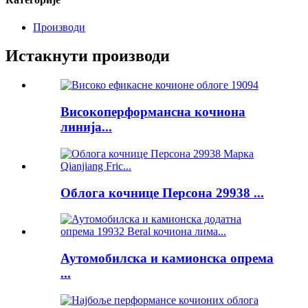
Производи
Истакнути производи
Високоперформансна кочиона
линија...
Облога кочнице Персона 29938 ...
Аутомобилска и камионска опрема
...