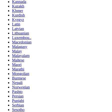
Kannada
Kazakh
Khmer
Kurdish
Kyrgyz
Latin
Latvian
Lithuanian
Luxembou..
Macedonian
Malagasy
Malay
Malayalam
Maltese
Maori
Marathi
Mongolian
Burmese
Nepali
Norwegian
Pashto
Persian
Punjabi
Serbian
Sesotho