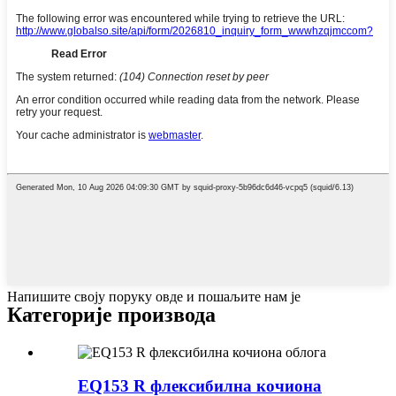
Напишите своју поруку овде и пошаљите нам је
Категорије производа
EQ153 R флексибилна кочиона