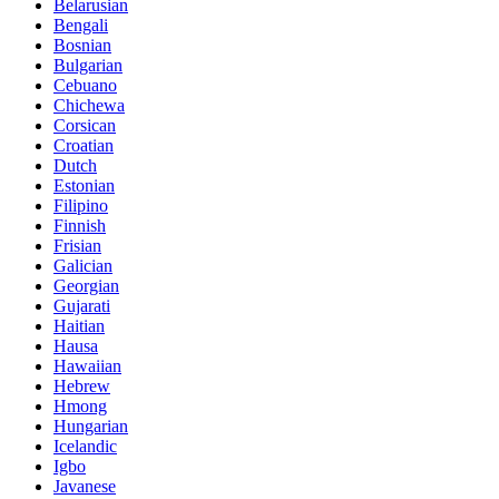
Belarusian
Bengali
Bosnian
Bulgarian
Cebuano
Chichewa
Corsican
Croatian
Dutch
Estonian
Filipino
Finnish
Frisian
Galician
Georgian
Gujarati
Haitian
Hausa
Hawaiian
Hebrew
Hmong
Hungarian
Icelandic
Igbo
Javanese