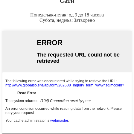
Сати
Понедељак-петак: од 9 до 18 часова
Субота, недеља: Затворено