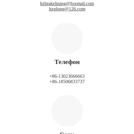
hzbrakelining@foxmail.com
hzglong@126.com
Телефон
+86-13023666663
+86-18506833737