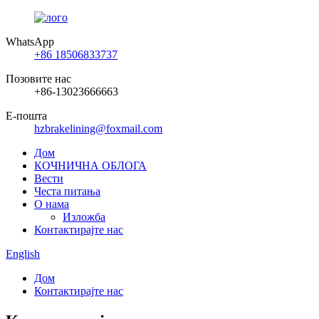
WhatsApp
+86 18506833737
Позовите нас
+86-13023666663
Е-пошта
hzbrakelining@foxmail.com
Дом
КОЧНИЧНА ОБЛОГА
Вести
Честа питања
О нама
Изложба
Контактирајте нас
English
Дом
Контактирајте нас