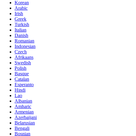
Korean
Arabic
Irish
Greek
Turkish
Italian
Danish
Romanian
Indonesian
Czech
Afrikaans
Swedish
Polish
Basque
Catalan
Esperanto
Hindi
Lao
Albanian
Amharic
Armenian
Azerbaijani
Belarusian
Bengali
Bosnian