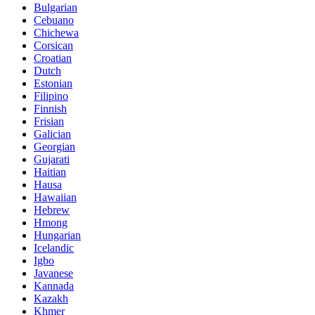
Bulgarian
Cebuano
Chichewa
Corsican
Croatian
Dutch
Estonian
Filipino
Finnish
Frisian
Galician
Georgian
Gujarati
Haitian
Hausa
Hawaiian
Hebrew
Hmong
Hungarian
Icelandic
Igbo
Javanese
Kannada
Kazakh
Khmer