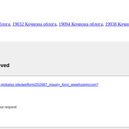
блога
,
19032 Кочиона облога
,
19094 Кочиона облога
,
19938 Кочи