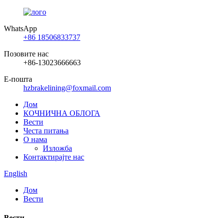
WhatsApp
+86 18506833737
Позовите нас
+86-13023666663
Е-пошта
hzbrakelining@foxmail.com
Дом
КОЧНИЧНА ОБЛОГА
Вести
Честа питања
О нама
Изложба
Контактирајте нас
English
Дом
Вести
Вести